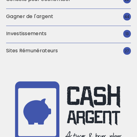
Gagner de l'argent
44
Investissements
13
Sites Rémunérateurs
27