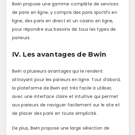
Bwin propose une gamme complète de services
de paris en ligne, y compris des paris sportifs en
ligne, des paris en direct et un casino en ligne,
pour répondre aux besoins de tous les types de
parieurs.
IV. Les avantages de Bwin
Bwin a plusieurs avantages qui le rendent
attrayant pour les parieurs en ligne. Tout d’abord,
la plateforme de Bwin est très facile à utiliser,
avec une interface claire et intuitive qui permet
aux parieurs de naviguer facilement sur le site et
de placer des paris en toute simplicité.
De plus, Bwin propose une large sélection de