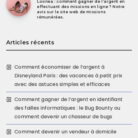
Loonea : comment gagner de l’argent en
effectuant des missions en ligne ? Notre
avis sur le site web de missions
rémunérées.
Articles récents
Comment économiser de l’argent à
Disneyland Paris : des vacances à petit prix
avec des astuces simples et efficaces
Comment gagner de l’argent en identifiant
des failles informatiques : le Bug Bounty ou
comment devenir un chasseur de bugs
Comment devenir un vendeur à domicile