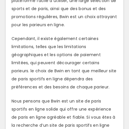
plateforme facile à utiliser, une large sélection de
sports et de paris, ainsi que des bonus et des
promotions régulières, Bwin est un choix attrayant
pour les parieurs en ligne.
Cependant, il existe également certaines
limitations, telles que les limitations
géographiques et les options de paiement
limitées, qui peuvent décourager certains
parieurs. le choix de Bwin en tant que meilleur site
de paris sportifs en ligne dépendra des
préférences et des besoins de chaque parieur.
Nous pensons que Bwin est un site de paris
sportifs en ligne solide qui offre une expérience
de paris en ligne agréable et fiable. Si vous êtes à
la recherche d’un site de paris sportifs en ligne