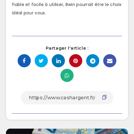
fiable et facile à utiliser, Bwin pourrait être le choix
idéal pour vous.
Partager l'article :