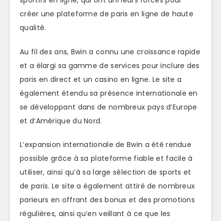
créer une plateforme de paris en ligne de haute
qualité.
Au fil des ans, Bwin a connu une croissance rapide
et a élargi sa gamme de services pour inclure des
paris en direct et un casino en ligne. Le site a
également étendu sa présence internationale en
se développant dans de nombreux pays d’Europe
et d’Amérique du Nord.
L’expansion internationale de Bwin a été rendue
possible grâce à sa plateforme fiable et facile à
utiliser, ainsi qu’à sa large sélection de sports et
de paris. Le site a également attiré de nombreux
parieurs en offrant des bonus et des promotions
régulières, ainsi qu’en veillant à ce que les