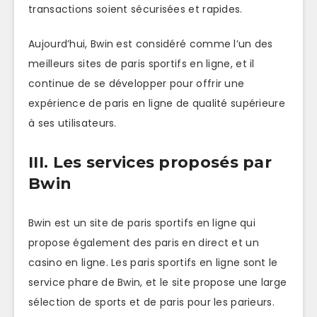
transactions soient sécurisées et rapides.
Aujourd’hui, Bwin est considéré comme l’un des
meilleurs sites de paris sportifs en ligne, et il
continue de se développer pour offrir une
expérience de paris en ligne de qualité supérieure
à ses utilisateurs.
III. Les services proposés par
Bwin
Bwin est un site de paris sportifs en ligne qui
propose également des paris en direct et un
casino en ligne. Les paris sportifs en ligne sont le
service phare de Bwin, et le site propose une large
sélection de sports et de paris pour les parieurs.