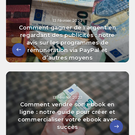
13 Février 2023
Comment gagner de l’argent en
regardant des publicités : notre
avis sur les programmes de
rémunération via PayPal et
d’autres moyens
13 Février 2023
Comment vendre son ebook en
ligne : notre guide pour créer et
commercialiser votre ebook avec
succès