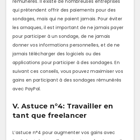
rémunérés. Il existe de nombreuses entreprises
qui prétendent offrir des paiements pour des
sondages, mais qui ne paient jamais. Pour éviter
les arnaques, il est important de ne jamais payer
pour participer à un sondage, de ne jamais
donner vos informations personnelles, et de ne
jamais télécharger des logiciels ou des
applications pour participer à des sondages. En
suivant ces conseils, vous pouvez maximiser vos
gains en participant à des sondages rémunérés
avec PayPal.
V. Astuce n°4: Travailler en
tant que freelancer
L’astuce n°4 pour augmenter vos gains avec