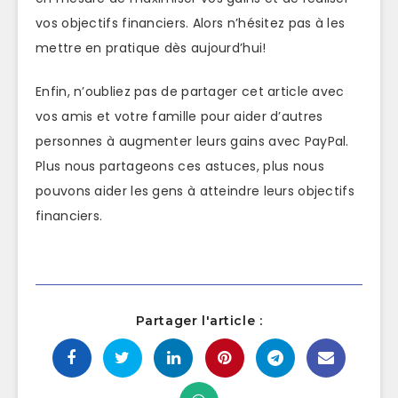
vos objectifs financiers. Alors n’hésitez pas à les
mettre en pratique dès aujourd’hui!
Enfin, n’oubliez pas de partager cet article avec
vos amis et votre famille pour aider d’autres
personnes à augmenter leurs gains avec PayPal.
Plus nous partageons ces astuces, plus nous
pouvons aider les gens à atteindre leurs objectifs
financiers.
Partager l'article :