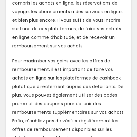
compris les achats en ligne, les réservations de
voyage, les abonnements à des services en ligne,
et bien plus encore. Il vous suffit de vous inscrire
sur l’une de ces plateformes, de faire vos achats
en ligne comme d’habitude, et de recevoir un
remboursement sur vos achats.
Pour maximiser vos gains avec les offres de
remboursement, il est important de faire vos
achats en ligne sur les plateformes de cashback
plutôt que directement auprès des détaillants. De
plus, vous pouvez également utiliser des codes
promo et des coupons pour obtenir des
remboursements supplémentaires sur vos achats.
Enfin, n’oubliez pas de vérifier régulièrement les
offres de remboursement disponibles sur les