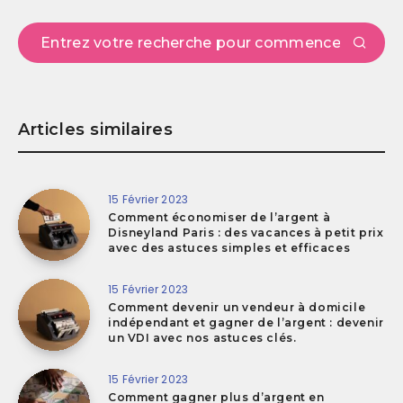
Articles similaires
15 Février 2023
Comment économiser de l’argent à
Disneyland Paris : des vacances à petit prix
avec des astuces simples et efficaces
15 Février 2023
Comment devenir un vendeur à domicile
indépendant et gagner de l’argent : devenir
un VDI avec nos astuces clés.
15 Février 2023
Comment gagner plus d’argent en