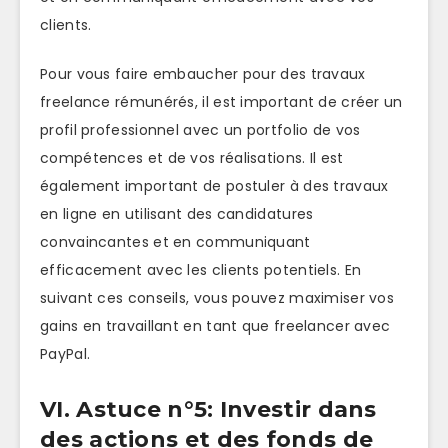
clients.
Pour vous faire embaucher pour des travaux
freelance rémunérés, il est important de créer un
profil professionnel avec un portfolio de vos
compétences et de vos réalisations. Il est
également important de postuler à des travaux
en ligne en utilisant des candidatures
convaincantes et en communiquant
efficacement avec les clients potentiels. En
suivant ces conseils, vous pouvez maximiser vos
gains en travaillant en tant que freelancer avec
PayPal.
VI. Astuce n°5: Investir dans
des actions et des fonds de