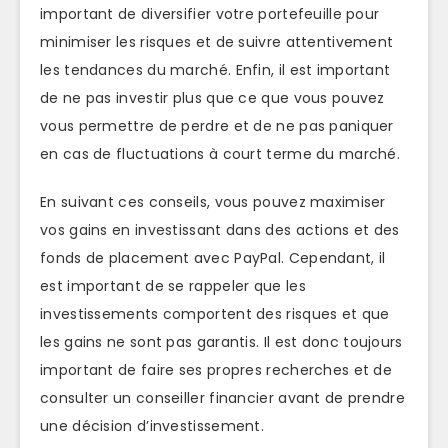
important de diversifier votre portefeuille pour
minimiser les risques et de suivre attentivement
les tendances du marché. Enfin, il est important
de ne pas investir plus que ce que vous pouvez
vous permettre de perdre et de ne pas paniquer
en cas de fluctuations à court terme du marché.
En suivant ces conseils, vous pouvez maximiser
vos gains en investissant dans des actions et des
fonds de placement avec PayPal. Cependant, il
est important de se rappeler que les
investissements comportent des risques et que
les gains ne sont pas garantis. Il est donc toujours
important de faire ses propres recherches et de
consulter un conseiller financier avant de prendre
une décision d’investissement.