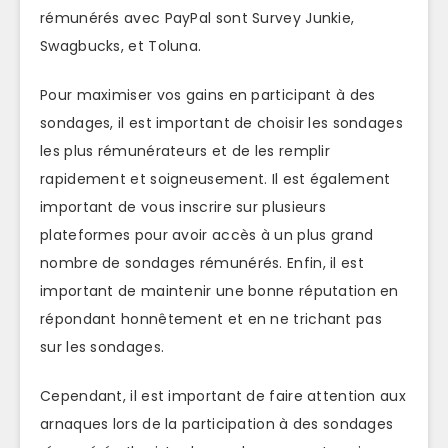
rémunérés avec PayPal sont Survey Junkie,
Swagbucks, et Toluna.
Pour maximiser vos gains en participant à des
sondages, il est important de choisir les sondages
les plus rémunérateurs et de les remplir
rapidement et soigneusement. Il est également
important de vous inscrire sur plusieurs
plateformes pour avoir accès à un plus grand
nombre de sondages rémunérés. Enfin, il est
important de maintenir une bonne réputation en
répondant honnêtement et en ne trichant pas
sur les sondages.
Cependant, il est important de faire attention aux
arnaques lors de la participation à des sondages