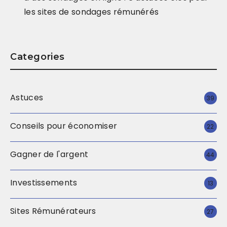
les sites de sondages rémunérés
Categories
Astuces
39
Conseils pour économiser
22
Gagner de l'argent
44
Investissements
13
Sites Rémunérateurs
27