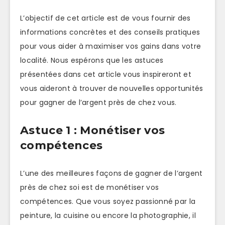
L’objectif de cet article est de vous fournir des
informations concrètes et des conseils pratiques
pour vous aider à maximiser vos gains dans votre
localité. Nous espérons que les astuces
présentées dans cet article vous inspireront et
vous aideront à trouver de nouvelles opportunités
pour gagner de l’argent près de chez vous.
Astuce 1 : Monétiser vos
compétences
L’une des meilleures façons de gagner de l’argent
près de chez soi est de monétiser vos
compétences. Que vous soyez passionné par la
peinture, la cuisine ou encore la photographie, il