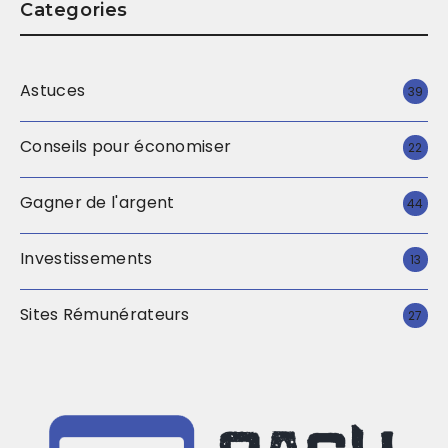
Categories
Astuces
39
Conseils pour économiser
22
Gagner de l'argent
44
Investissements
13
Sites Rémunérateurs
27