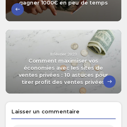
gagner 1000€ en peu de temps
11 Février 2023
Comment maximiser vos
économies avec les sites de
ventes privées : 10 astuces pour
tirer profit des ventes privées
Laisser un commentaire