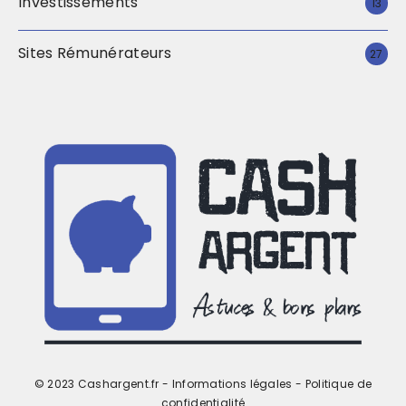
Investissements
13
Sites Rémunérateurs
27
© 2023 Cashargent.fr -
Informations légales
-
Politique de
confidentialité