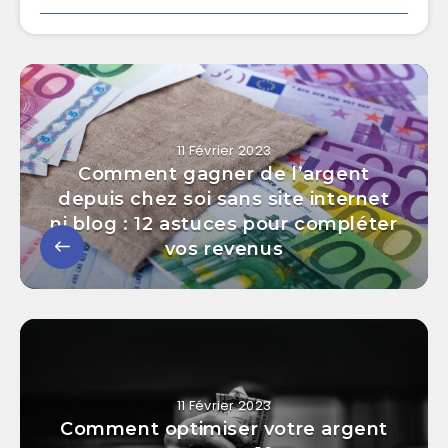
11 Février 2023
Comment gagner de l’argent
depuis chez soi sans site internet
ni blog : 12 astuces pour compléter
vos revenus
11 Février 2023
Comment optimiser votre argent