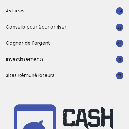
Astuces
39
Conseils pour économiser
22
Gagner de l'argent
44
Investissements
13
Sites Rémunérateurs
27