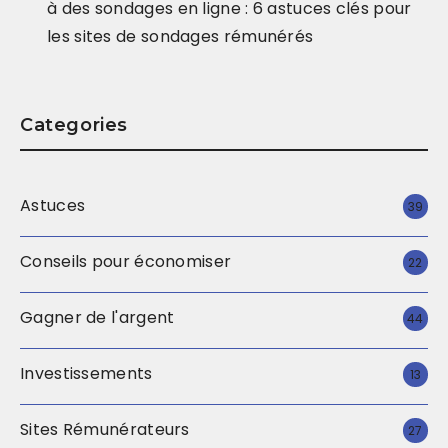
à des sondages en ligne : 6 astuces clés pour
les sites de sondages rémunérés
Categories
Astuces
39
Conseils pour économiser
22
Gagner de l'argent
44
Investissements
13
Sites Rémunérateurs
27