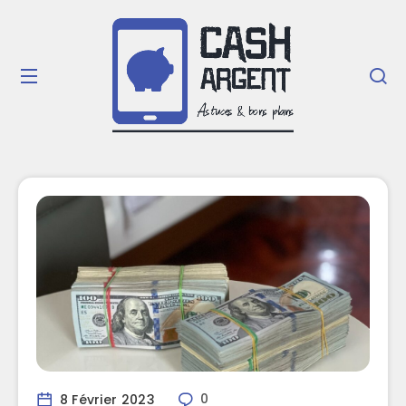
8 Février 2023
0