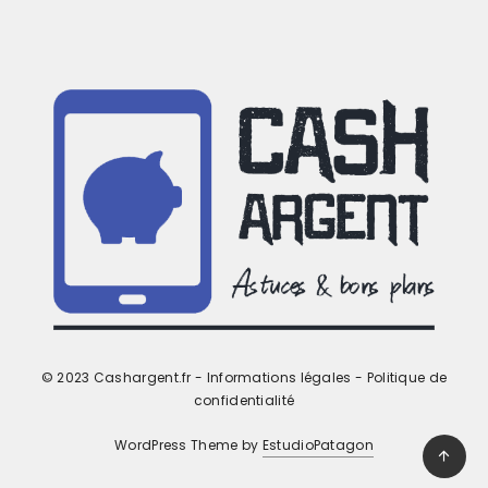
© 2023 Cashargent.fr -
Informations légales
-
Politique de
confidentialité
WordPress Theme by
EstudioPatagon