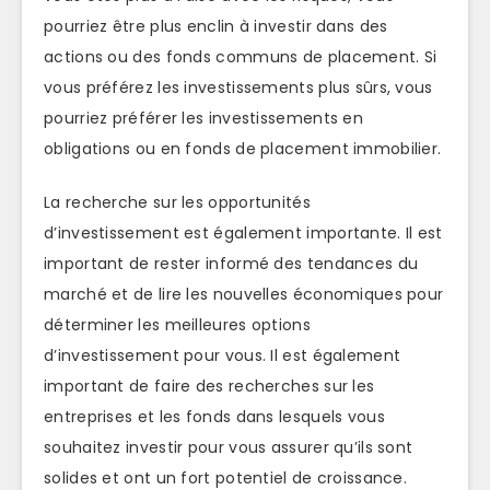
pourriez être plus enclin à investir dans des
actions ou des fonds communs de placement. Si
vous préférez les investissements plus sûrs, vous
pourriez préférer les investissements en
obligations ou en fonds de placement immobilier.
La recherche sur les opportunités
d’investissement est également importante. Il est
important de rester informé des tendances du
marché et de lire les nouvelles économiques pour
déterminer les meilleures options
d’investissement pour vous. Il est également
important de faire des recherches sur les
entreprises et les fonds dans lesquels vous
souhaitez investir pour vous assurer qu’ils sont
solides et ont un fort potentiel de croissance.