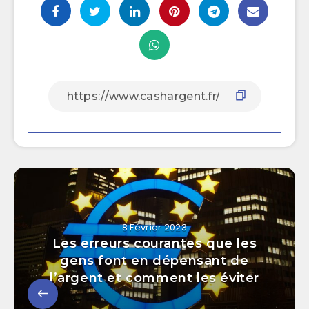
8 Février 2023
Les erreurs courantes que les
gens font en dépensant de
l’argent et comment les éviter